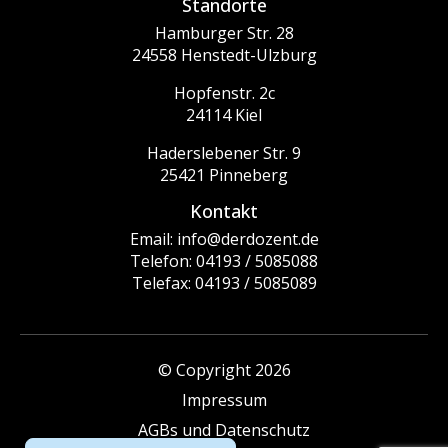
Standorte
Hamburger Str. 28
24558 Henstedt-Ulzburg
Hopfenstr. 2c
24114 Kiel
Haderslebener Str. 9
25421 Pinneberg
Kontakt
Email: info@derdozent.de
Telefon: 04193 / 5085088
Telefax: 04193 / 5085089
© Copyright 2026
Impressum
AGBs und Datenschutz