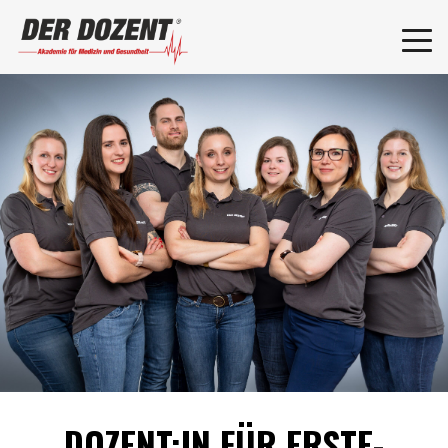
DOZENT:IN FÜR ERSTE-