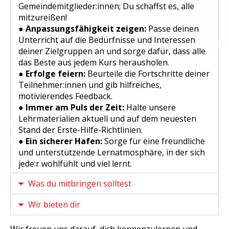
Gemeindemitglieder:innen; Du schaffst es, alle
mitzureißen!
● Anpassungsfähigkeit zeigen:
Passe deinen
Unterricht auf die Bedürfnisse und Interessen
deiner Zielgruppen an und sorge dafür, dass alle
das Beste aus jedem Kurs herausholen.
● Erfolge feiern:
Beurteile die Fortschritte deiner
Teilnehmer:innen und gib hilfreiches,
motivierendes Feedback.
● Immer am Puls der Zeit:
Halte unsere
Lehrmaterialien aktuell und auf dem neuesten
Stand der Erste-Hilfe-Richtlinien.
● Ein sicherer Hafen:
Sorge für eine freundliche
und unterstützende Lernatmosphäre, in der sich
jede:r wohlfühlt und viel lernt.
Was du mitbringen solltest
Wir bieten dir