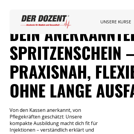
UNSERE KURSE
DEIN ANERKANNTE
SPRITZENSCHEIN 
PRAXISNAH, FLEXI
OHNE LANGE AUSFA
Von den Kassen anerkannt, von
Pflegekräften geschätzt: Unsere
kompakte Ausbildung macht dich fit für
Injektionen – verständlich erklärt und