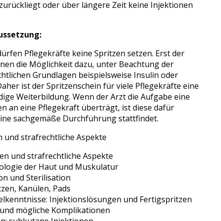
urückliegt oder über längere Zeit keine Injektionen
ussetzung:
dürfen Pflegekräfte keine Spritzen setzen. Erst der
hnen die Möglichkeit dazu, unter Beachtung der
htlichen Grundlagen beispielsweise Insulin oder
aher ist der Spritzenschein für viele Pflegekräfte eine
dige Weiterbildung. Wenn der Arzt die Aufgabe eine
n an eine Pflegekraft überträgt, ist diese dafür
 eine sachgemäße Durchführung stattfindet.
 und strafrechtliche Aspekte
en und strafrechtliche Aspekte
ologie der Haut und Muskulatur
on und Sterilisation
tzen, Kanülen, Pads
telkenntnisse: Injektionslösungen und Fertigspritzen
 und mögliche Komplikationen