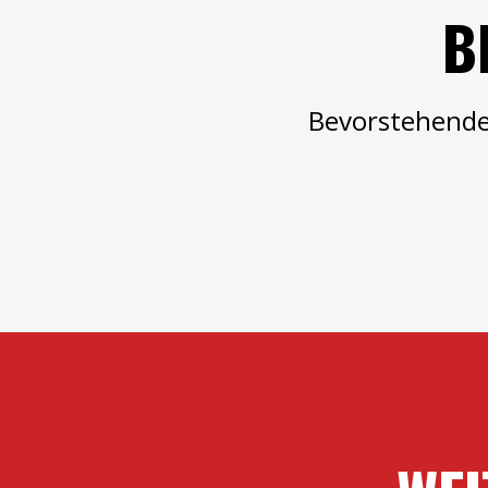
B
Bevorstehende 