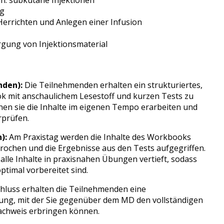
en: subkutane Injektionen
ng
Herrichten und Anlegen einer Infusion
rgung von Injektionsmaterial
nden):
Die Teilnehmenden erhalten ein strukturiertes,
 mit anschaulichem Lesestoff und kurzen Tests zu
nen sie die Inhalte im eigenen Tempo erarbeiten und
rprüfen.
n):
Am Praxistag werden die Inhalte des Workbooks
chen und die Ergebnisse aus den Tests aufgegriffen.
lle Inhalte in praxisnahen Übungen vertieft, sodass
ptimal vorbereitet sind.
luss erhalten die Teilnehmenden eine
ng, mit der Sie gegenüber dem MD den vollständigen
achweis erbringen können.