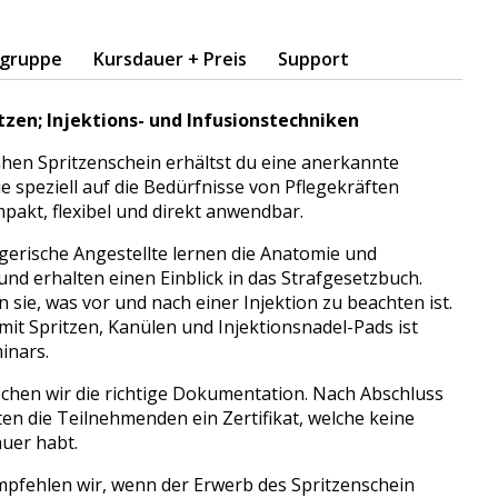
lgruppe
Kursdauer + Preis
Support
tzen; Injektions- und Infusionstechniken
hen Spritzenschein erhältst du eine anerkannte
ie speziell auf die Bedürfnisse von Pflegekräften
mpakt, flexibel und direkt anwendbar.
gerische Angestellte lernen die Anatomie und
und erhalten einen Einblick in das Strafgesetzbuch.
 sie, was vor und nach einer Injektion zu beachten ist.
it Spritzen, Kanülen und Injektionsnadel-Pads ist
inars.
echen wir die richtige Dokumentation. Nach Abschluss
ten die Teilnehmenden ein Zertifikat, welche keine
auer habt.
pfehlen wir, wenn der Erwerb des Spritzenschein