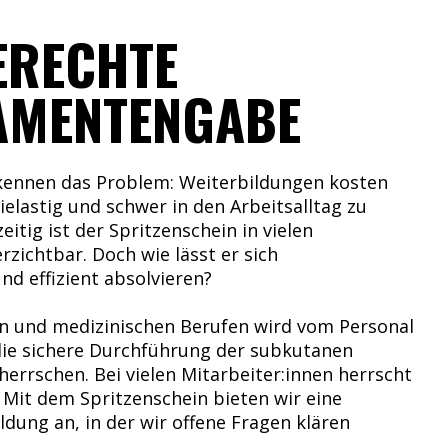
ERECHTE
AMENTENGABE
 kennen das Problem: Weiterbildungen kosten
rielastig und schwer in den Arbeitsalltag zu
zeitig ist der Spritzenschein in vielen
rzichtbar. Doch wie lässt er sich
nd effizient absolvieren?
en und medizinischen Berufen wird vom Personal
 die sichere Durchführung der subkutanen
herrschen. Bei vielen Mitarbeiter:innen herrscht
 Mit dem Spritzenschein bieten wir eine
dung an, in der wir offene Fragen klären