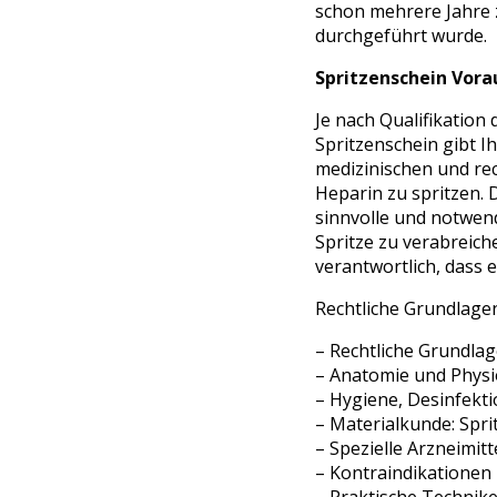
schon mehrere Jahre z
durchgeführt wurde.
Spritzenschein Vora
Je nach Qualifikation 
Spritzenschein gibt I
medizinischen und rec
Heparin zu spritzen. D
sinnvolle und notwen
Spritze zu verabreiche
verantwortlich, dass
Rechtliche Grundlagen
– Rechtliche Grundlag
– Anatomie und Physi
– Hygiene, Desinfekti
– Materialkunde: Spri
– Spezielle Arzneimit
– Kontraindikationen