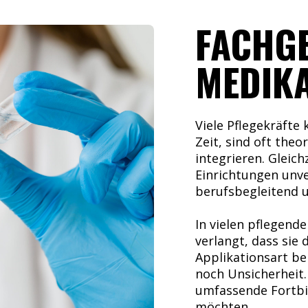
FACHG
MEDIK
Viele Pflegekräfte
Zeit, sind oft theo
integrieren. Gleich
Einrichtungen unve
berufsbegleitend u
In vielen pflegend
verlangt, dass sie
Applikationsart be
noch Unsicherheit.
umfassende Fortbil
möchten.