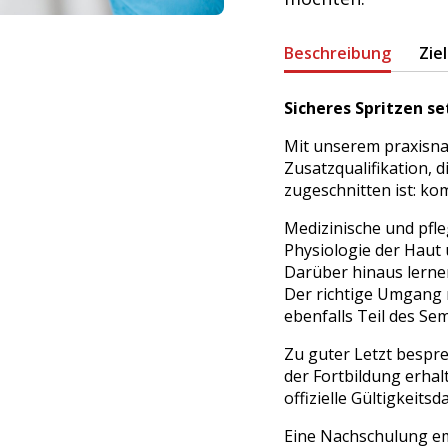
Beschreibung
Zie
Sicheres Spritzen se
Mit unserem praxisna
Zusatzqualifikation, d
zugeschnitten ist: ko
Medizinische und pfle
Physiologie der Haut 
Darüber hinaus lernen
Der richtige Umgang m
ebenfalls Teil des Sem
Zu guter Letzt bespr
der Fortbildung erhal
offizielle Gültigkeitsd
Eine Nachschulung em