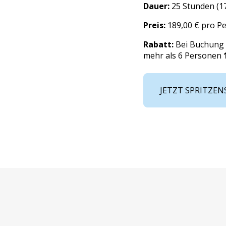
Dauer:
25 Stunden (
1
Preis:
189,00 € pro P
Rabatt:
Bei Buchung 
mehr als 6 Personen
JETZT SPRITZE