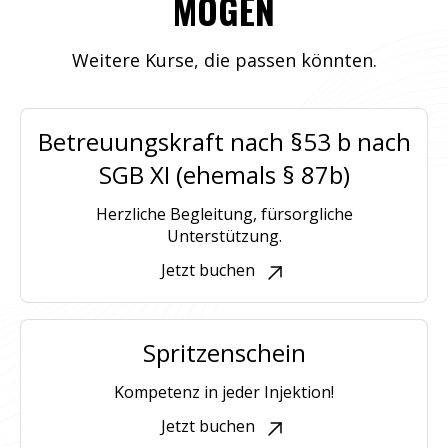
MÖGEN
Weitere Kurse, die passen könnten.
Betreuungskraft nach §53 b nach
SGB XI (ehemals § 87b)
Herzliche Begleitung, fürsorgliche
Unterstützung.
Jetzt buchen
Spritzenschein
Kompetenz in jeder Injektion!
Jetzt buchen