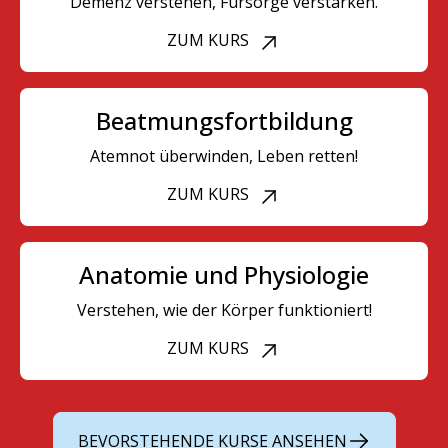
Demenz verstehen, Fürsorge verstärken.
ZUM KURS
Beatmungsfortbildung
Atemnot überwinden, Leben retten!
ZUM KURS
Anatomie und Physiologie
Verstehen, wie der Körper funktioniert!
ZUM KURS
BEVORSTEHENDE KURSE ANSEHEN