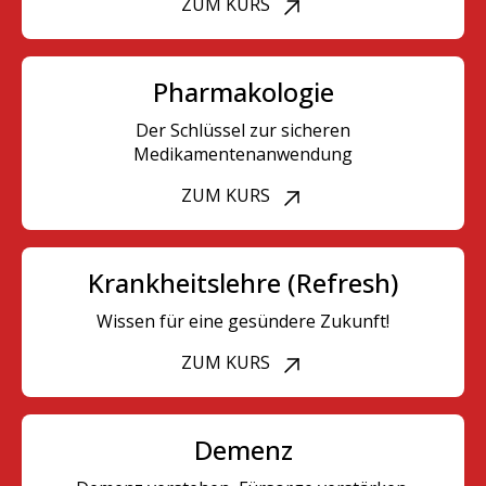
ZUM KURS
Pharmakologie
Der Schlüssel zur sicheren
Medikamentenanwendung
ZUM KURS
Krankheitslehre (Refresh)
Wissen für eine gesündere Zukunft!
ZUM KURS
Demenz