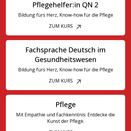
Pflegehelfer:in QN 2
Bildung fürs Herz, Know-how für die Pflege
ZUM KURS
Fachsprache Deutsch im
Gesundheitswesen
Bildung fürs Herz, Know-how für die Pflege
ZUM KURS
Pflege
Mit Empathie und Fachkenntnis: Entdecke die
Kunst der Pflege.