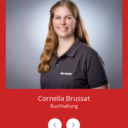
Cornelia Brussat
Buchhaltung