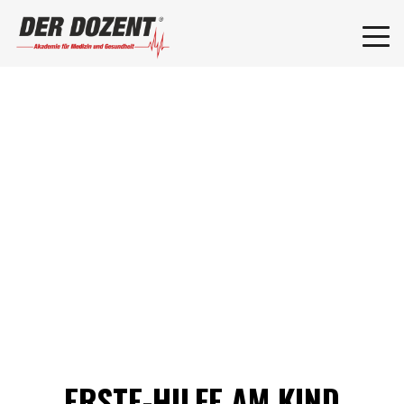
ERSTE-HILFE AM KIND