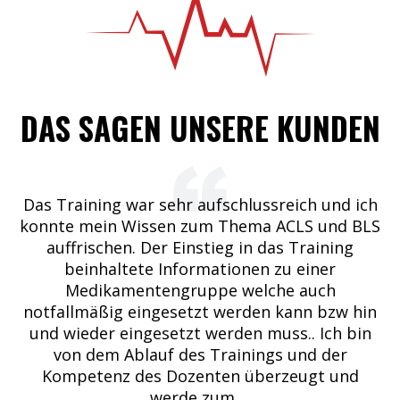
DAS SAGEN UNSERE KUNDEN
ima
Das Training war sehr aufschlussreich und ich
r
konnte mein Wissen zum Thema ACLS und BLS
H
t
auffrischen. Der Einstieg in das Training
beinhaltete Informationen zu einer
Medikamentengruppe welche auch
notfallmäßig eingesetzt werden kann bzw hin
und wieder eingesetzt werden muss.. Ich bin
von dem Ablauf des Trainings und der
Kompetenz des Dozenten überzeugt und
werde zum
...