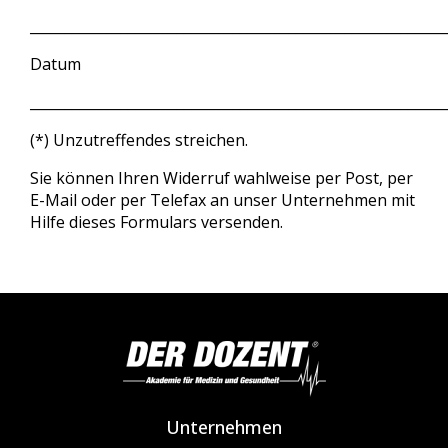
___________________________________________________________
Datum
___________________________________________________________
(*) Unzutreffendes streichen.
Sie können Ihren Widerruf wahlweise per Post, per
E-Mail oder per Telefax an unser Unternehmen mit
Hilfe dieses Formulars versenden.
Unternehmen