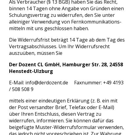
Als Verbraucher (§ 13 BGB) haben Sie das Recht,
binnen 14 Tagen ohne Angabe von Gründen einen
Schulungsvertrag zu widerrufen, den Sie unter
alleiniger Verwendung von Fernkommunikations-
mitteln mit uns geschlossen haben.
Die Widerrufsfrist beträgt 14 Tage ab dem Tag des
Vertragsabschlusses. Um Ihr Widerrufsrecht
auszuüben, müssen Sie
Der Dozent CL GmbH, Hamburger Str. 28, 24558
Henstedt-Ulzburg
E-Mail: info@derdozent.de Faxnummer: +49 4193
/ 508 508 9
mittels einer eindeutigen Erklärung (z. B. ein mit
der Post versandter Brief, Telefax oder E-Mail)
über Ihren Entschluss, diesen Vertrag zu
widerrufen, informieren. Sie können dafür das
beigefügte Muster-Widerrufsformular verwenden,
das jedoch nicht vorgeschrieben ist. Zur Wahrung