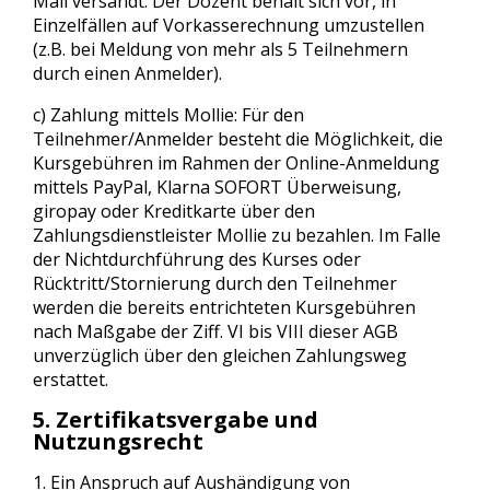
Mail versandt. Der Dozent behält sich vor, in
Einzelfällen auf Vorkasserechnung umzustellen
(z.B. bei Meldung von mehr als 5 Teilnehmern
durch einen Anmelder).
c) Zahlung mittels Mollie: Für den
Teilnehmer/Anmelder besteht die Möglichkeit, die
Kursgebühren im Rahmen der Online-Anmeldung
mittels PayPal, Klarna SOFORT Überweisung,
giropay oder Kreditkarte über den
Zahlungsdienstleister Mollie zu bezahlen. Im Falle
der Nichtdurchführung des Kurses oder
Rücktritt/Stornierung durch den Teilnehmer
werden die bereits entrichteten Kursgebühren
nach Maßgabe der Ziff. VI bis VIII dieser AGB
unverzüglich über den gleichen Zahlungsweg
erstattet.
5. Zertifikatsvergabe und
Nutzungsrecht
1. Ein Anspruch auf Aushändigung von