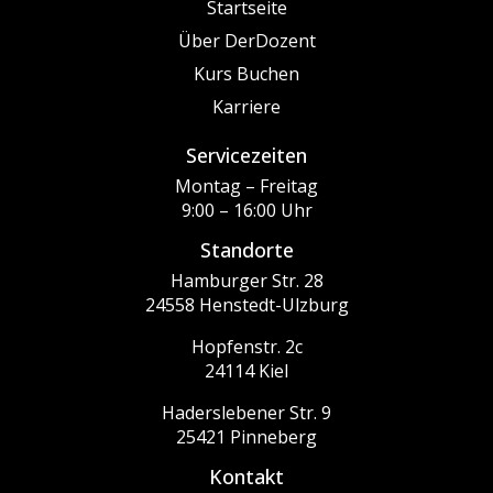
Startseite
Über DerDozent
Kurs Buchen
Karriere
Servicezeiten
Montag – Freitag
9:00 – 16:00 Uhr
Standorte
Hamburger Str. 28
24558 Henstedt-Ulzburg
Hopfenstr. 2c
24114 Kiel
Haderslebener Str. 9
25421 Pinneberg
Kontakt