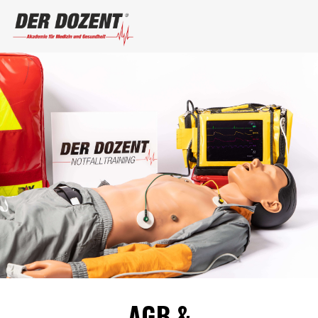
AGB &