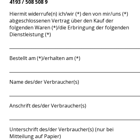
4193 / 508 508 9
Hiermit widerrufe(n) ich/wir (*) den von mir/uns (*)
abgeschlossenen Vertrag über den Kauf der
folgenden Waren (*)/die Erbringung der folgenden
Dienstleistung (*)
___________________________________________________________
Bestellt am (*)/erhalten am (*)
___________________________________________________________
Name des/der Verbraucher(s)
___________________________________________________________
Anschrift des/der Verbraucher(s)
___________________________________________________________
Unterschrift des/der Verbraucher(s) (nur bei
Mitteilung auf Papier)