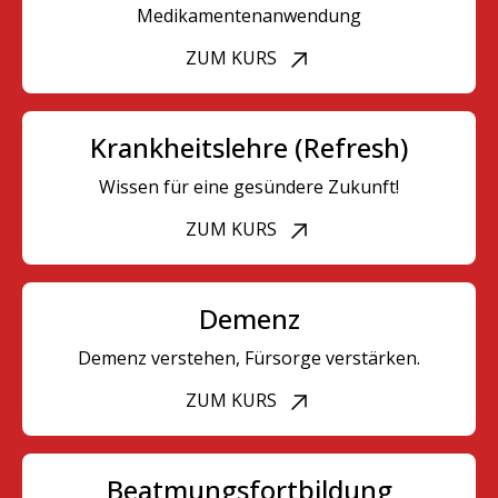
Medikamentenanwendung
ZUM KURS
Krankheitslehre (Refresh)
Wissen für eine gesündere Zukunft!
ZUM KURS
Demenz
Demenz verstehen, Fürsorge verstärken.
ZUM KURS
Beatmungsfortbildung