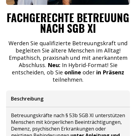
FACHGERECHTE BETREUUNG
NACH SGB XI
Werden Sie qualifizierte Betreuungskraft und
begleiten Sie ältere Menschen im Alltag!
Empathisch, praxisnah und mit anerkanntem
Abschluss.
Neu:
In Hybrid-Format! Sie
entscheiden, ob Sie
online
oder
in Präsenz
teilnehmen.
Beschreibung
Betreuungskräfte nach § 53b SGB XI unterstützen
Menschen mit körperlichen Beeinträchtigungen,
Demenz, psychischen Erkrankungen oder
geistigen Behinderungen
unter Anleitung und