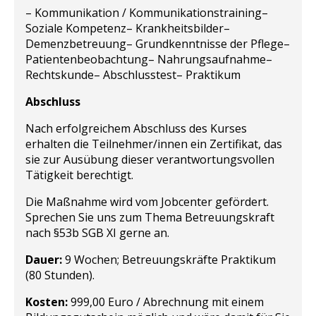
– Kommunikation / Kommunikationstraining
–
Soziale Kompetenz
– Krankheitsbilder
–
Demenzbetreuung
– Grundkenntnisse der Pflege
–
Patientenbeobachtung
– Nahrungsaufnahme
–
Rechtskunde
– Abschlusstest
– Praktikum
Abschluss
Nach erfolgreichem Abschluss des Kurses
erhalten die Teilnehmer/innen ein Zertifikat, das
sie zur Ausübung dieser verantwortungsvollen
Tätigkeit berechtigt.
Die Maßnahme wird vom Jobcenter gefördert.
Sprechen Sie uns zum Thema Betreuungskraft
nach §53b SGB XI gerne an.
Dauer:
9 Wochen; Betreuungskräfte Praktikum
(80 Stunden).
Kosten:
999,00 Euro /
Abrechnung mit einem