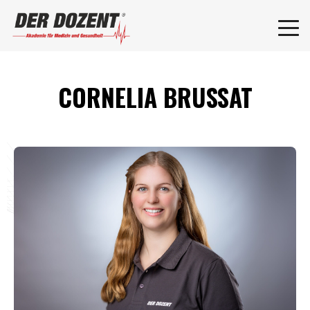
CORNELIA BRUSSAT
F
L