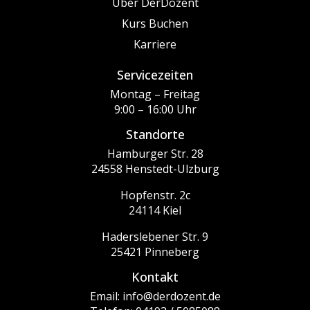
Über DerDozent
Kurs Buchen
Karriere
Servicezeiten
Montag – Freitag
9:00 – 16:00 Uhr
Standorte
Hamburger Str. 28
24558 Henstedt-Ulzburg
Hopfenstr. 2c
24114 Kiel
Haderslebener Str. 9
25421 Pinneberg
Kontakt
Email: info@derdozent.de