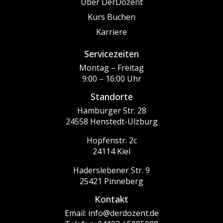
Über DerDozent
Kurs Buchen
Karriere
Servicezeiten
Montag – Freitag
9:00 – 16:00 Uhr
Standorte
Hamburger Str. 28
24558 Henstedt-Ulzburg
Hopfenstr. 2c
24114 Kiel
Haderslebener Str. 9
25421 Pinneberg
Kontakt
Email: info@derdozent.de