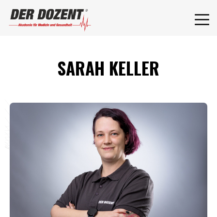
SARAH KELLER
F
L