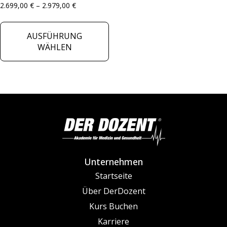
2.699,00
€
–
2.979,00
€
AUSFÜHRUNG
WÄHLEN
Unternehmen
Startseite
Über DerDozent
Kurs Buchen
Karriere