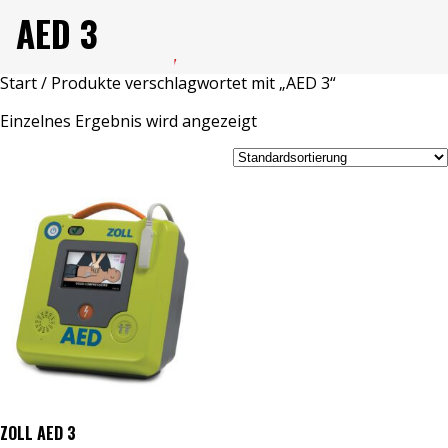
AED 3
Start
/ Produkte verschlagwortet mit „AED 3“
Einzelnes Ergebnis wird angezeigt
ZOLL AED 3