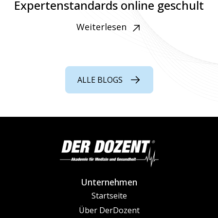
Expertenstandards online geschult
Weiterlesen
ALLE BLOGS
Unternehmen
Startseite
Über DerDozent