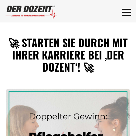
🚀 STARTEN SIE DURCH MIT
IHRER KARRIERE BEI ‚DER
DOZENT‘! 🚀