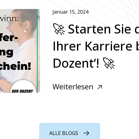
Januar 15, 2024
🚀 Starten Sie 
Ihrer Karriere 
Dozent‘! 🚀
Weiterlesen
ALLE BLOGS