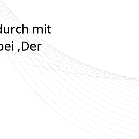
durch mit
bei ‚Der