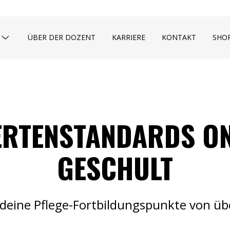
ÜBER DER DOZENT
KARRIERE
KONTAKT
SHO
ERTENSTANDARDS ON
GESCHULT
eine Pflege-Fortbildungspunkte von übe