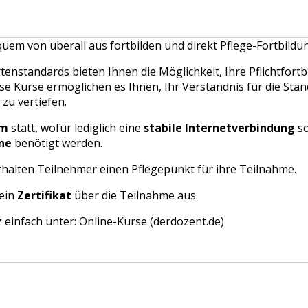
quem von überall aus fortbilden und direkt Pflege-Fortbil
tenstandards bieten Ihnen die Möglichkeit, Ihre Pflichtfor
se Kurse ermöglichen es Ihnen, Ihr Verständnis für die St
zu vertiefen.
om
statt, wofür lediglich eine
stabile Internetverbindung
so
ne
benötigt werden.
erhalten Teilnehmer einen Pflegepunkt für ihre Teilnahme.
 ein
Zertifikat
über die Teilnahme aus.
 einfach unter:
Online-Kurse (derdozent.de)