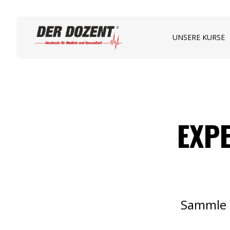
UNSERE KURSE
EXP
Sammle d