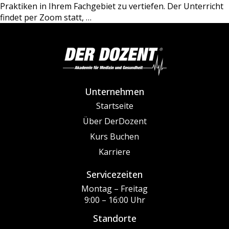
Praktiken in Ihrem Fachgebiet zu vertiefen. Der Unterricht
findet per Zoom statt,
…
Unternehmen
Startseite
Über DerDozent
Kurs Buchen
Karriere
Servicezeiten
Montag – Freitag
9:00 – 16:00 Uhr
Standorte