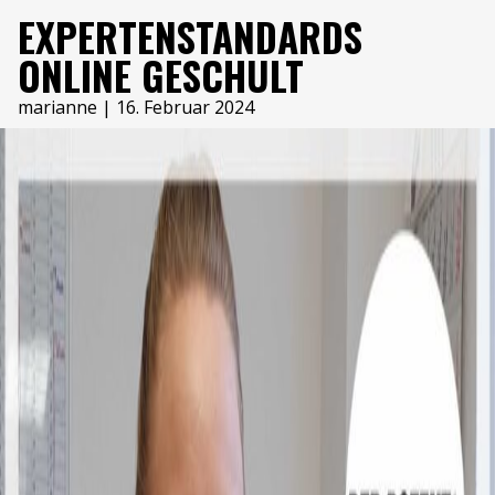
ONLINE-KURS
EXPERTENSTANDARDS
ONLINE GESCHULT
marianne
|
16. Februar 2024