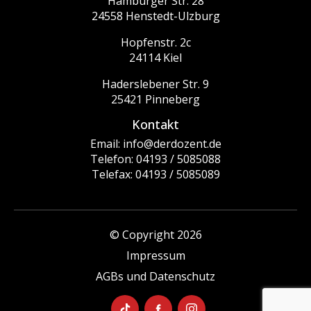
Hamburger Str. 28
24558 Henstedt-Ulzburg
Hopfenstr. 2c
24114 Kiel
Haderslebener Str. 9
25421 Pinneberg
Kontakt
Email: info@derdozent.de
Telefon: 04193 / 5085088
Telefax: 04193 / 5085089
© Copyright 2026
Impressum
AGBs und Datenschutz