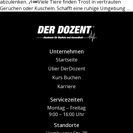
abzulenken. 🎶💤Viele Tiere finden Trost in vertrauten
Gerüchen oder Kuscheln. Schafft eine ruhige Umgebung
…
Unternehmen
Startseite
Über DerDozent
Kurs Buchen
Karriere
Servicezeiten
Montag – Freitag
9:00 – 16:00 Uhr
Standorte