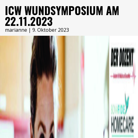
WUNDEN
ICW WUNDSYMPOSIUM AM
22.11.2023
marianne
|
9. Oktober 2023