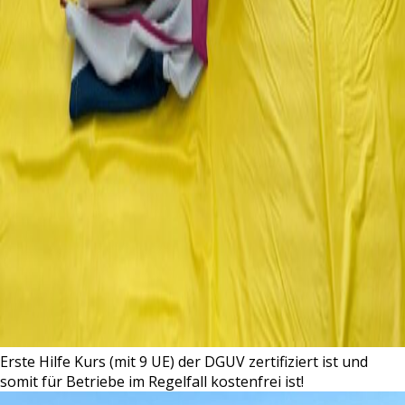
Erste Hilfe Kurs (mit 9 UE) der DGUV zertifiziert ist und
somit für Betriebe im Regelfall kostenfrei ist!