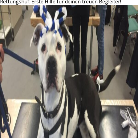
Rettungshuf: Erste Hilfe für deinen treuen Begleiter!